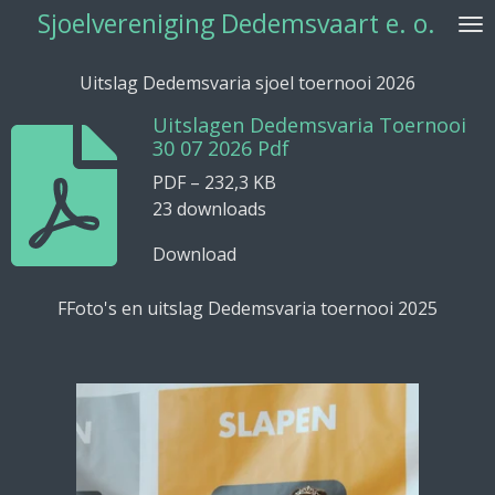
Sjoelvereniging Dedemsvaart e. o.
Ga
direct
naar
Uitslag Dedemsvaria sjoel toernooi 2026
de
Uitslagen Dedemsvaria Toernooi
hoofdinhoud
30 07 2026 Pdf
PDF – 232,3 KB
23 downloads
Download
FFoto's en uitslag Dedemsvaria toernooi 2025